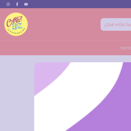
Inici