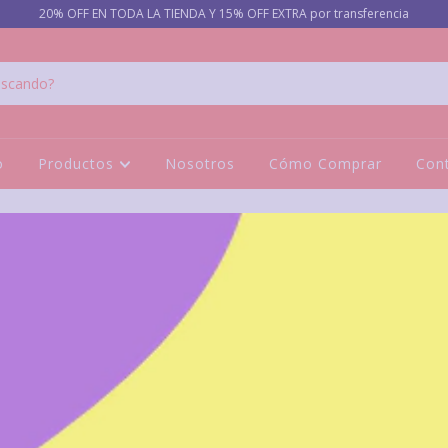
20% OFF EN TODA LA TIENDA Y 15% OFF EXTRA por transferencia
o
Productos
Nosotros
Cómo Comprar
Con