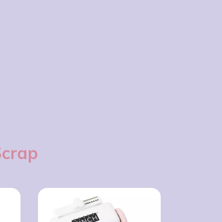
Scrap