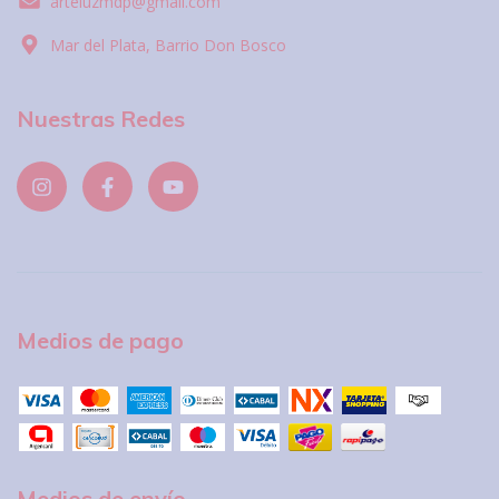
arteluzmdp@gmail.com
Mar del Plata, Barrio Don Bosco
Nuestras Redes
Medios de pago
Medios de envío