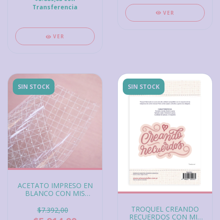
Transferencia
VER
VER
SIN STOCK
SIN STOCK
ACETATO IMPRESO EN
BLANCO CON MIS
MANOS
TROQUEL CREANDO
$7.392,00
RECUERDOS CON MIS