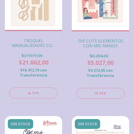
TROQUEL
DIE CUTS ELEMENTOS
MANUALIDADES CON
CON MIS MANOS
MIS MANOS
$27.077,00
$6.284,00
$21.662,00
$5.027,00
$18.412,70
con
$4.272,95
con
Transferencia
Transferencia
VER
VER
SIN STOCK
SIN STOCK