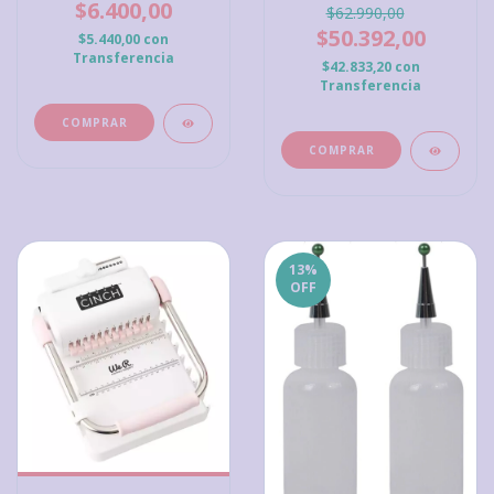
$6.400,00
$62.990,00
$50.392,00
$5.440,00
con
Transferencia
$42.833,20
con
Transferencia
13
%
OFF