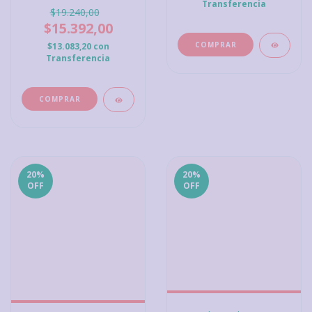
Transferencia
$19.240,00
$15.392,00
$13.083,20
con
Transferencia
20
%
20
%
OFF
OFF