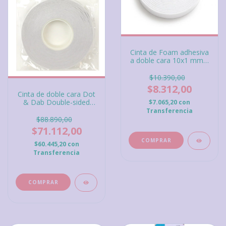
Cinta de Foam adhesiva
a doble cara 10x1 mm 5
metros Stix2
$10.390,00
$8.312,00
Cinta de doble cara Dot
& Dab Double-sided
$7.065,20
con
Tape 9 mm
Transferencia
$88.890,00
$71.112,00
$60.445,20
con
Transferencia