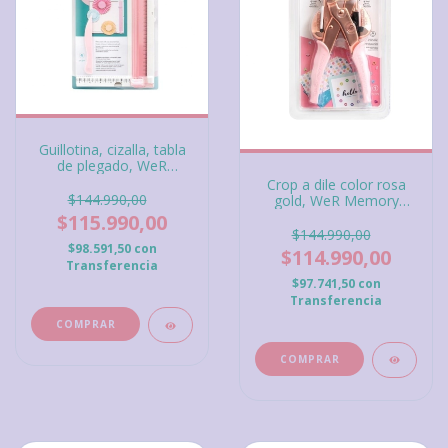
Guillotina, cizalla, tabla
de plegado, WeR
Memory Keepers
Crop a dile color rosa
$144.990,00
gold, WeR Memory
Keepers
$115.990,00
$144.990,00
$98.591,50
con
$114.990,00
Transferencia
$97.741,50
con
Transferencia