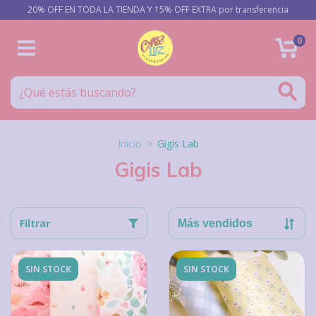
20% OFF EN TODA LA TIENDA Y 15% OFF EXTRA por transferencia
0
Inicio
>
Gigis Lab
Gigis Lab
Filtrar
SIN STOCK
SIN STOCK