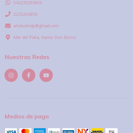
542235203859
2235203859
arteluzmdp@gmail.com
Mar del Plata, Barrio Don Bosco
Nuestras Redes
Medios de pago