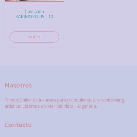
Colección
KARIMOPOLIS - 12
papeles a doble cara,
Gigis Lab
VER
Nosotros
Tienda Online de insumos para manualidades, scrapbooking,
artística. Estamos en Mar del Plata , Argentina.
Contacto