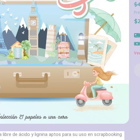
$4
Pre
$
Ve
ibre de ácido y lignina aptos para su uso en scrapbooking