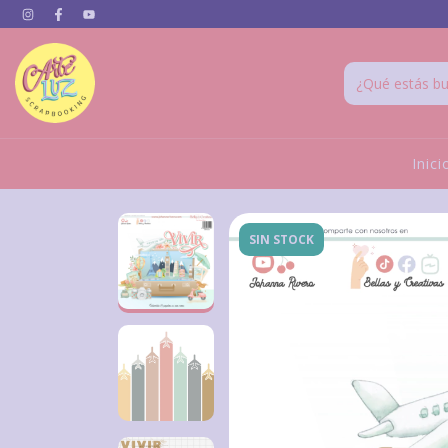
Inici
SIN STOCK