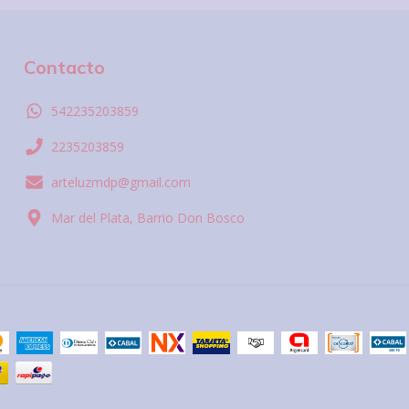
Contacto
542235203859
2235203859
arteluzmdp@gmail.com
Mar del Plata, Barrio Don Bosco