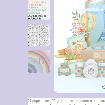
+17
21 papeles de 190 gramos estampados a una cara l