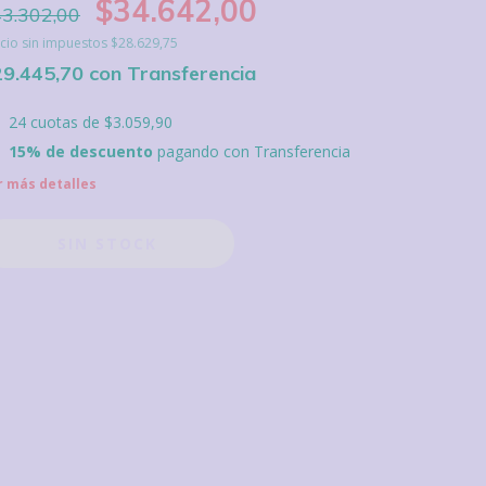
$34.642,00
3.302,00
cio sin impuestos
$28.629,75
29.445,70
con
Transferencia
24
cuotas de
$3.059,90
15% de descuento
pagando con Transferencia
r más detalles