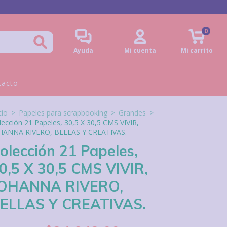
0
Ayuda
Mi cuenta
Mi carrito
tacto
cio
>
Papeles para scrapbooking
>
Grandes
>
lección 21 Papeles, 30,5 X 30,5 CMS VIVIR,
HANNA RIVERO, BELLAS Y CREATIVAS.
olección 21 Papeles,
0,5 X 30,5 CMS VIVIR,
OHANNA RIVERO,
ELLAS Y CREATIVAS.