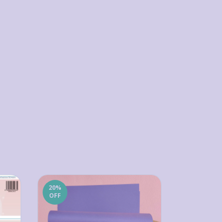
20
%
20
%
OFF
OFF