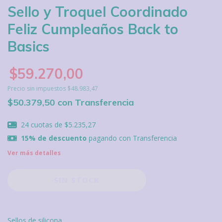
Sello y Troquel Coordinado
Feliz Cumpleaños Back to
Basics
$59.270,00
Precio sin impuestos
$48.983,47
$50.379,50
con
Transferencia
24
cuotas de
$5.235,27
15% de descuento
pagando con Transferencia
Ver más detalles
Sellos de silicona