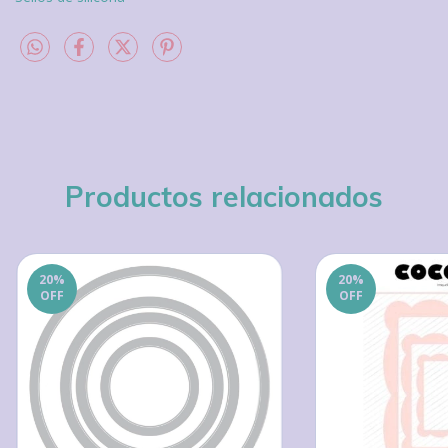
Productos relacionados
20
%
20
%
OFF
OFF