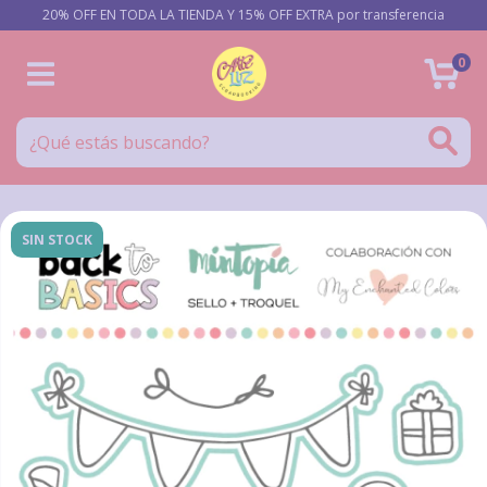
20% OFF EN TODA LA TIENDA Y 15% OFF EXTRA por transferencia
0
SIN STOCK