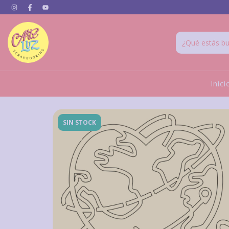
Inici
SIN STOCK