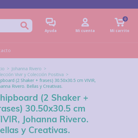
0
Ayuda
Mi cuenta
Mi carrito
tacto
cio
>
Johanna Rivero
>
ección Vivir y Colección Positiva
>
ipboard (2 Shaker + frases) 30.50x30.5 cm VIVIR,
hanna Rivero. Bellas y Creativas.
hipboard (2 Shaker +
rases) 30.50x30.5 cm
IVIR, Johanna Rivero.
ellas y Creativas.