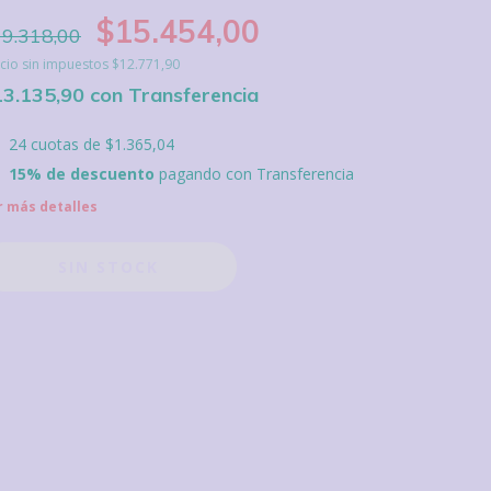
$15.454,00
9.318,00
cio sin impuestos
$12.771,90
13.135,90
con
Transferencia
24
cuotas de
$1.365,04
15% de descuento
pagando con Transferencia
r más detalles