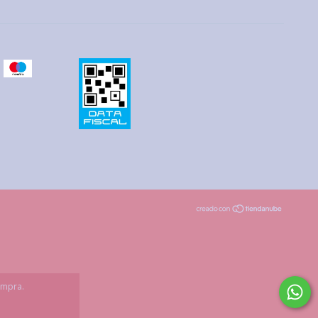
ompra.