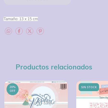
Tamaño: 13 x 15 cm
Productos relacionados
20
%
SIN STOCK
OFF