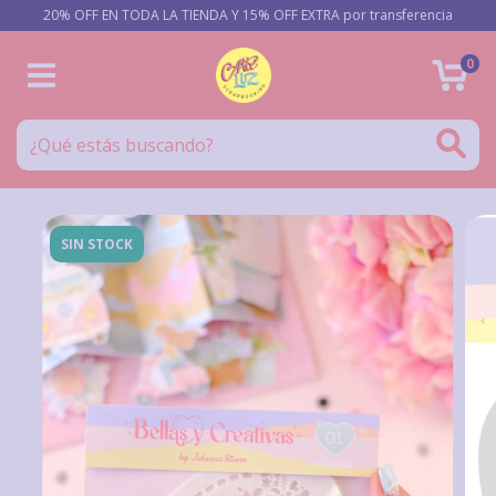
20% OFF EN TODA LA TIENDA Y 15% OFF EXTRA por transferencia
0
SIN STOCK