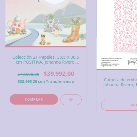
Colección 21 Papeles, 30,5 X 30,5
cm POSITIVA, Johanna Rivero,
Bellas y Creativas.
$39.992,00
$49.990,00
Carpeta de embo
$33.993,20
con
Transferencia
Johanna Rivero, B