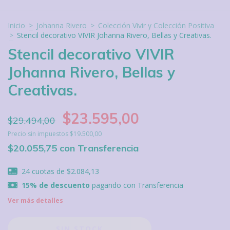
Inicio
>
Johanna Rivero
>
Colección Vivir y Colección Positiva
>
Stencil decorativo VIVIR Johanna Rivero, Bellas y Creativas.
Stencil decorativo VIVIR
Johanna Rivero, Bellas y
Creativas.
$23.595,00
$29.494,00
Precio sin impuestos
$19.500,00
$20.055,75
con
Transferencia
24
cuotas de
$2.084,13
15% de descuento
pagando con Transferencia
Ver más detalles